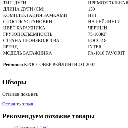
ТИП ДУГИ
ПРЯМОУГОЛЬНА
ДЛИНА ДУГИ (СМ)
130
КОМПЛЕКТАЦИЯ ЗАМКАМИ
НЕТ
СПОСОБ УСТАНОВКИ
НА РЕЙЛИНГИ
ЦВЕТ БАГАЖНИКА
ЧЕРНЫЙ
ГРУЗОПОДЪЕМНОСТЬ
75-100КГ
СТРАНА ПРОИЗВОДСТВА
РОССИЯ
БРЕНД
INTER
МОДЕЛЬ БАГАЖНИКА
FA-1010 FAVORIT
Рейлинги
КРОССОВЕР РЕЙЛИНГИ ОТ 2007
Обзоры
Отзывов пока нет.
Оставить отзыв
Рекомендуем похожие товары