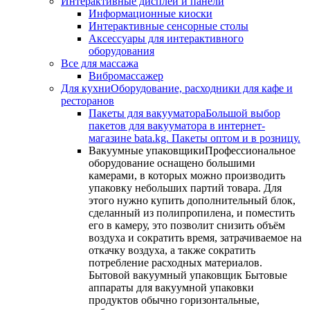
Интерактивные дисплеи и панели
Информационные киоски
Интерактивные сенсорные столы
Аксессуары для интерактивного
оборудования
Все для массажа
Вибромассажер
Для кухни
Оборудование, расходники для кафе и
ресторанов
Пакеты для вакууматора
Большой выбор
пакетов для вакууматора в интернет-
магазине bata.kg. Пакеты оптом и в розницу.
Вакуумные упаковщики
Профессиональное
оборудование оснащено большими
камерами, в которых можно производить
упаковку небольших партий товара. Для
этого нужно купить дополнительный блок,
сделанный из полипропилена, и поместить
его в камеру, это позволит снизить объём
воздуха и сократить время, затрачиваемое на
откачку воздуха, а также сократить
потребление расходных материалов.
Бытовой вакуумный упаковщик Бытовые
аппараты для вакуумной упаковки
продуктов обычно горизонтальные,