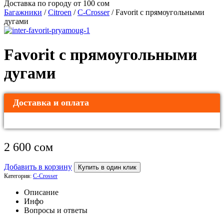
Доставка по городу от 100 сом
Багажники
/
Citroen
/
C-Crosser
/ Favorit с прямоугольными
дугами
Favorit с прямоугольными
дугами
Доставка и оплата
2 600
сом
Добавить в корзину
Купить в один клик
Категория:
C-Crosser
Описание
Инфо
Вопросы и ответы