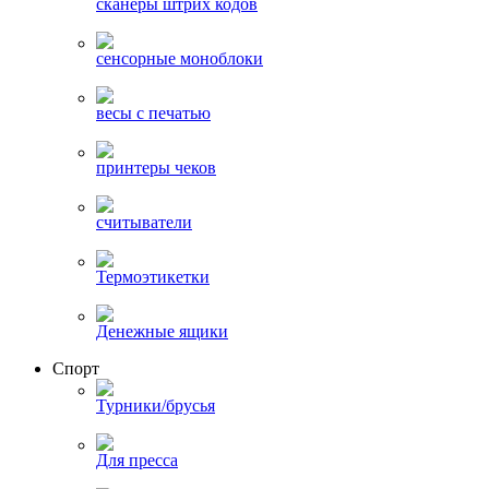
сканеры штрих кодов
сенсорные моноблоки
весы с печатью
принтеры чеков
считыватели
Термоэтикетки
Денежные ящики
Спорт
Турники/брусья
Для пресса