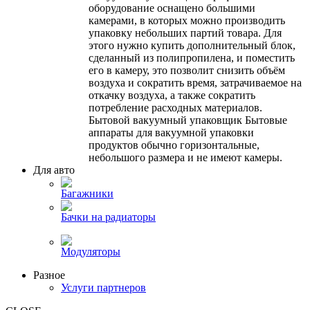
оборудование оснащено большими
камерами, в которых можно производить
упаковку небольших партий товара. Для
этого нужно купить дополнительный блок,
сделанный из полипропилена, и поместить
его в камеру, это позволит снизить объём
воздуха и сократить время, затрачиваемое на
откачку воздуха, а также сократить
потребление расходных материалов.
Бытовой вакуумный упаковщик Бытовые
аппараты для вакуумной упаковки
продуктов обычно горизонтальные,
небольшого размера и не имеют камеры.
Для авто
Багажники
Бачки на радиаторы
Модуляторы
Разное
Услуги партнеров