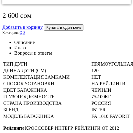
2 600
сом
Добавить в корзину
Купить в один клик
Категория:
Q-3
Описание
Инфо
Вопросы и ответы
ТИП ДУГИ
ПРЯМОУГОЛЬНА
ДЛИНА ДУГИ (СМ)
120
КОМПЛЕКТАЦИЯ ЗАМКАМИ
НЕТ
СПОСОБ УСТАНОВКИ
НА РЕЙЛИНГИ
ЦВЕТ БАГАЖНИКА
ЧЕРНЫЙ
ГРУЗОПОДЪЕМНОСТЬ
75-100КГ
СТРАНА ПРОИЗВОДСТВА
РОССИЯ
БРЕНД
INTER
МОДЕЛЬ БАГАЖНИКА
FA-1010 FAVORIT
Рейлинги
КРОССОВЕР ИНТЕГР. РЕЙЛИНГИ ОТ 2012