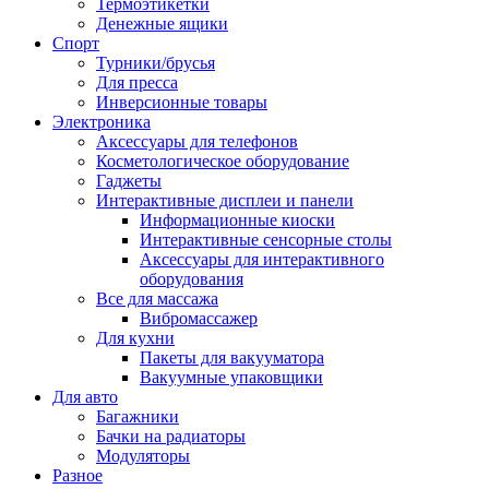
Термоэтикетки
Денежные ящики
Спорт
Турники/брусья
Для пресса
Инверсионные товары
Электроника
Аксессуары для телефонов
Косметологическое оборудование
Гаджеты
Интерактивные дисплеи и панели
Информационные киоски
Интерактивные сенсорные столы
Аксессуары для интерактивного
оборудования
Все для массажа
Вибромассажер
Для кухни
Пакеты для вакууматора
Вакуумные упаковщики
Для авто
Багажники
Бачки на радиаторы
Модуляторы
Разное