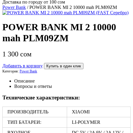
Доставка по городу от 100 сом
Power Bank
/ POWER BANK MI 2 10000 mah PLM09ZM
POWER BANK MI 2 10000
mah PLM09ZM
1 300
сом
Добавить в корзину
Купить в один клик
Категория:
Power Bank
Описание
Вопросы и ответы
Технические характеристики:
ПРОИЗВОДИТЕЛЬ
XIAOMI
ТИП БАТАРЕИ:
LI-POLYMER
ВХОДНОЕ
DC 5V / 2A 9V / 2A 12V /