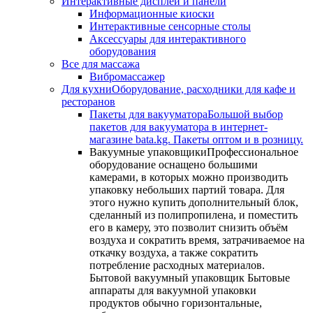
Интерактивные дисплеи и панели
Информационные киоски
Интерактивные сенсорные столы
Аксессуары для интерактивного
оборудования
Все для массажа
Вибромассажер
Для кухни
Оборудование, расходники для кафе и
ресторанов
Пакеты для вакууматора
Большой выбор
пакетов для вакууматора в интернет-
магазине bata.kg. Пакеты оптом и в розницу.
Вакуумные упаковщики
Профессиональное
оборудование оснащено большими
камерами, в которых можно производить
упаковку небольших партий товара. Для
этого нужно купить дополнительный блок,
сделанный из полипропилена, и поместить
его в камеру, это позволит снизить объём
воздуха и сократить время, затрачиваемое на
откачку воздуха, а также сократить
потребление расходных материалов.
Бытовой вакуумный упаковщик Бытовые
аппараты для вакуумной упаковки
продуктов обычно горизонтальные,