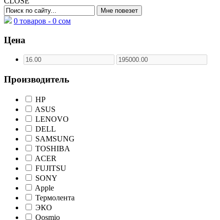
CLOSE
0 товаров -
0
сом
Цена
Производитель
HP
ASUS
LENOVO
DELL
SAMSUNG
TOSHIBA
ACER
FUJITSU
SONY
Apple
Термолента
ЭКО
Qosmio