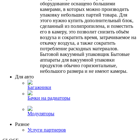
оборудование оснащено большими
камерами, в которых можно производить
упаковку небольших партий товара. Для
этого нужно купить дополнительный блок,
сделанный из полипропилена, и поместить
его в камеру, это позволит снизить объём
воздуха и сократить время, затрачиваемое на
откачку воздуха, а также сократить
потребление расходных материалов.
Бытовой вакуумный упаковщик Бытовые
аппараты для вакуумной упаковки
продуктов обычно горизонтальные,
небольшого размера и не имеют камеры.
Для авто
Багажники
Бачки на радиаторы
Модуляторы
Разное
Услуги партнеров