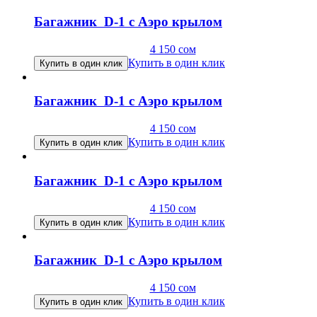
Багажник D-1 с Аэро крылом
4 150
сом
Купить в один клик
Купить в один клик
Багажник D-1 с Аэро крылом
4 150
сом
Купить в один клик
Купить в один клик
Багажник D-1 с Аэро крылом
4 150
сом
Купить в один клик
Купить в один клик
Багажник D-1 с Аэро крылом
4 150
сом
Купить в один клик
Купить в один клик