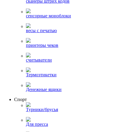
сканеры штрих кодов
сенсорные моноблоки
весы с печатью
принтеры чеков
считыватели
Термоэтикетки
Денежные ящики
Спорт
Турники/брусья
Для пресса