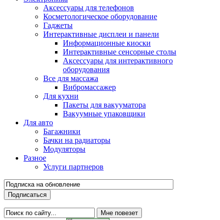
Аксессуары для телефонов
Косметологическое оборудование
Гаджеты
Интерактивные дисплеи и панели
Информационные киоски
Интерактивные сенсорные столы
Аксессуары для интерактивного
оборудования
Все для массажа
Вибромассажер
Для кухни
Пакеты для вакууматора
Вакуумные упаковщики
Для авто
Багажники
Бачки на радиаторы
Модуляторы
Разное
Услуги партнеров