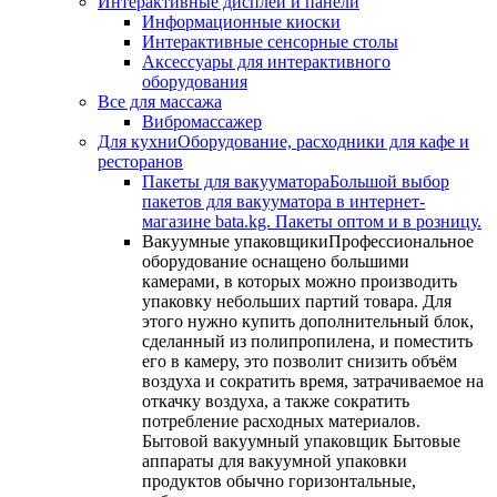
Интерактивные дисплеи и панели
Информационные киоски
Интерактивные сенсорные столы
Аксессуары для интерактивного
оборудования
Все для массажа
Вибромассажер
Для кухни
Оборудование, расходники для кафе и
ресторанов
Пакеты для вакууматора
Большой выбор
пакетов для вакууматора в интернет-
магазине bata.kg. Пакеты оптом и в розницу.
Вакуумные упаковщики
Профессиональное
оборудование оснащено большими
камерами, в которых можно производить
упаковку небольших партий товара. Для
этого нужно купить дополнительный блок,
сделанный из полипропилена, и поместить
его в камеру, это позволит снизить объём
воздуха и сократить время, затрачиваемое на
откачку воздуха, а также сократить
потребление расходных материалов.
Бытовой вакуумный упаковщик Бытовые
аппараты для вакуумной упаковки
продуктов обычно горизонтальные,