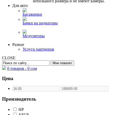
небольшого размера и не имеют камеры.
Для авто
Багажники
Бачки на радиаторы
Модуляторы
Разное
Услуги партнеров
CLOSE
0 товаров -
0
сом
Цена
Производитель
HP
ASUS