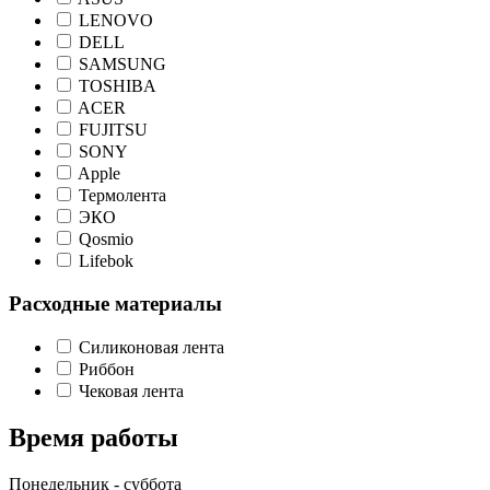
LENOVO
DELL
SAMSUNG
TOSHIBA
ACER
FUJITSU
SONY
Apple
Термолента
ЭКО
Qosmio
Lifebok
Расходные материалы
Силиконовая лента
Риббон
Чековая лента
Время работы
Понедельник - суббота