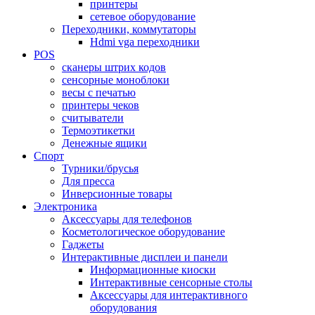
принтеры
сетевое оборудование
Переходники, коммутаторы
Hdmi vga переходники
POS
сканеры штрих кодов
сенсорные моноблоки
весы с печатью
принтеры чеков
считыватели
Термоэтикетки
Денежные ящики
Спорт
Турники/брусья
Для пресса
Инверсионные товары
Электроника
Аксессуары для телефонов
Косметологическое оборудование
Гаджеты
Интерактивные дисплеи и панели
Информационные киоски
Интерактивные сенсорные столы
Аксессуары для интерактивного
оборудования